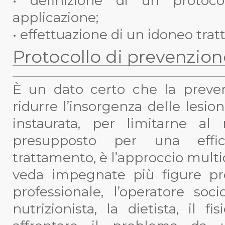
• definizione di un protoc
applicazione;
• effettuazione di un idoneo trat
Protocollo di prevenzion
È un dato certo che la preve
ridurre l’insorgenza delle lesio
instaurata, per limitarne al
presupposto per una effic
trattamento, è l’approccio multi
veda impegnate più figure prof
professionale, l’operatore soci
nutrizionista, la dietista, il f