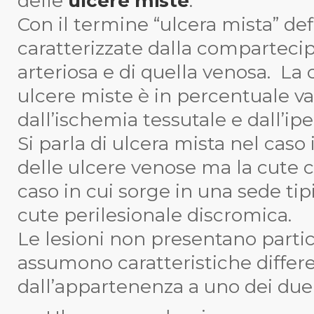
delle
ulcere miste
.
Con il termine “ulcera mista” de
caratterizzate dalla compartecip
arteriosa e di quella venosa. L
ulcere miste è in percentuale v
dall’ischemia tessutale e dall’ip
Si parla di ulcera mista nel caso 
delle ulcere venose ma la cute ci
caso in cui sorge in una sede tip
cute perilesionale discromica.
Le lesioni non presentano partic
assumono caratteristiche differ
dall’appartenenza a uno dei due