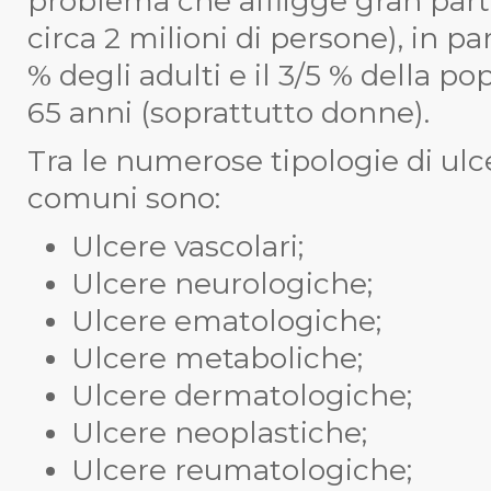
problema che affligge gran parte
circa 2 milioni di persone), in pa
% degli adulti e il 3/5 % della po
65 anni (soprattutto donne).
Tra le numerose tipologie di ulcer
comuni sono:
Ulcere vascolari;
Ulcere neurologiche;
Ulcere ematologiche;
Ulcere metaboliche;
Ulcere dermatologiche;
Ulcere neoplastiche;
Ulcere reumatologiche;