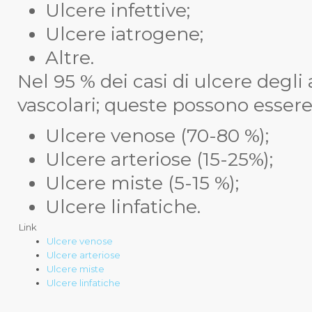
Ulcere infettive;
Ulcere iatrogene;
Altre.
Nel 95 % dei casi di ulcere degli a
vascolari; queste possono essere 
Ulcere venose (70-80 %);
Ulcere arteriose (15-25%);
Ulcere miste (5-15 %);
Ulcere linfatiche.
Link
Ulcere venose
Ulcere arteriose
Ulcere miste
Ulcere linfatiche