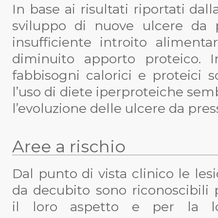
In base ai risultati riportati dal
sviluppo di nuove ulcere da 
insufficiente introito aliment
diminuito apporto proteico. I
fabbisogni calorici e proteici
l’uso di diete iperproteiche se
l’evoluzione delle ulcere da pre
Aree a rischio
Dal punto di vista clinico le lesi
da decubito sono riconoscibili 
il loro aspetto e per la l