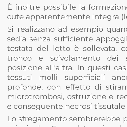
È inoltre possibile la formazion
cute apparentemente integra (le
Si realizzano ad esempio quand
sedia senza sufficiente appog
testata del letto è sollevata,
tronco e scivolamento dei 
posizione all’altra. In questi c
tessuti molli superficiali an
profonde, con effetto di stira
microtrombosi, ostruzione e reci
e conseguente necrosi tissutale
Lo sfregamento sembrerebbe pr