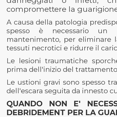
danneggiati o infetti, ch
compromettere la guarigione 
A causa della patologia predisp
spesso è necessario un c
mantenimento, per eliminare la
tessuti necrotici e ridurre il cari
Le lesioni traumatiche sporch
prima dell'inizio del trattamento
Le ustioni gravi sono spesso tr
dell'escara seguita da innesto c
QUANDO NON E' NECESSA
DEBRIDEMENT PER LA GUAR