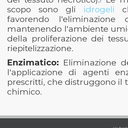
1
scopo sono gli
idrogeli
c
favorendo l'eliminazione 
mantenendo l'ambiente umido
della proliferazione dei tess
riepitelizzazione.
Enzimatico:
Eliminazione dei
l'applicazione di agenti e
prescritti, che distruggono il
chimico.