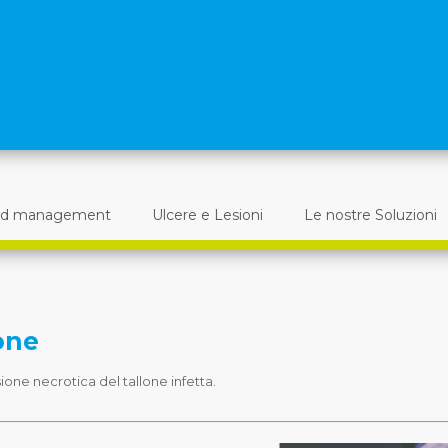
d management
Ulcere e Lesioni
Le nostre Soluzioni
one
ione necrotica del tallone infetta.