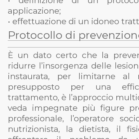
• definizione di un protoc
applicazione;
• effettuazione di un idoneo trat
Protocollo di prevenzion
È un dato certo che la preve
ridurre l’insorgenza delle lesio
instaurata, per limitarne al
presupposto per una effic
trattamento, è l’approccio multi
veda impegnate più figure prof
professionale, l’operatore soci
nutrizionista, la dietista, il f