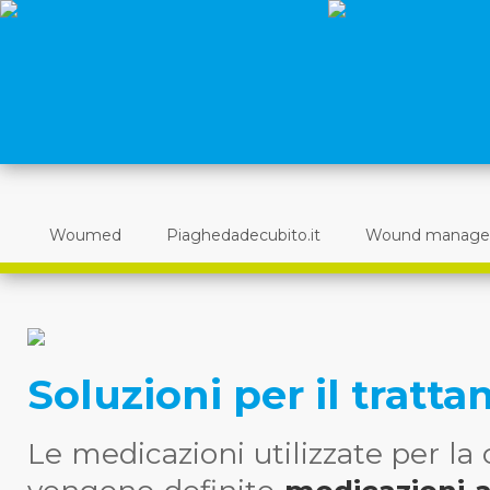
Woumed
Piaghedadecubito.it
Wound manag
Soluzioni per il tratt
Le medicazioni utilizzate per la