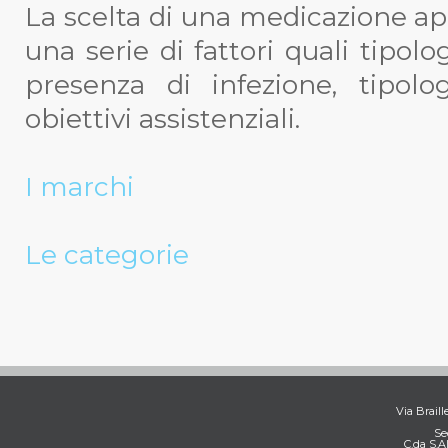
La scelta di una medicazione ap
una serie di fattori quali tipolo
presenza di infezione, tipolo
obiettivi assistenziali.
I marchi
Le categorie
Via Braill
Se
C.da S.A