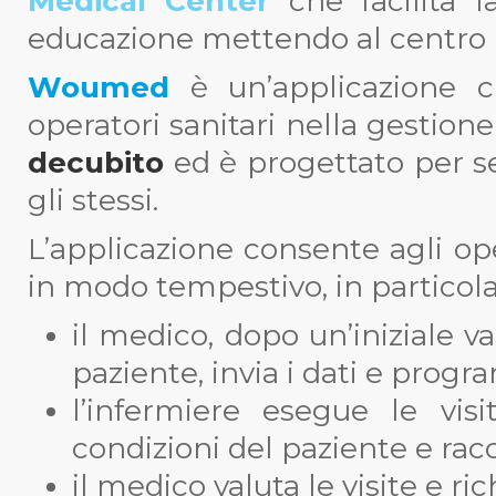
Medical Center
che facilita l
educazione mettendo al centro l
Woumed
è un’applicazione c
operatori sanitari nella gestion
decubito
ed è progettato per se
gli stessi.
L’applicazione consente agli op
in modo tempestivo, in particola
il medico, dopo un’iniziale v
paziente, invia i dati e progr
l’infermiere esegue le vis
condizioni del paziente e racco
il medico valuta le visite e ric