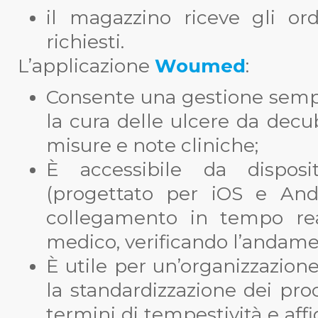
il magazzino riceve gli ord
richiesti.
L’applicazione
Woumed
:
Consente una gestione sempl
la cura delle ulcere da decub
misure e note cliniche;
È accessibile da disposi
(progettato per iOS e And
collegamento in tempo real
medico, verificando l’andamen
È utile per un’organizzazio
la standardizzazione dei proce
termini di tempestività e affi