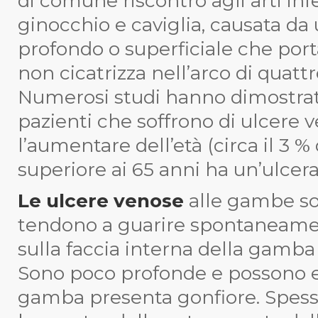
di comune riscontro agli arti infer
ginocchio e caviglia, causata d
profondo o superficiale che por
non cicatrizza nell’arco di quatt
Numerosi studi hanno dimostrat
pazienti che soffrono di ulcere
l’aumentare dell’età (circa il 3 
superiore ai 65 anni ha un’ulcera
Le ulcere venose
alle gambe so
tendono a guarire spontaneame
sulla faccia interna della gamba 
Sono poco profonde e possono e
gamba presenta gonfiore. Spess