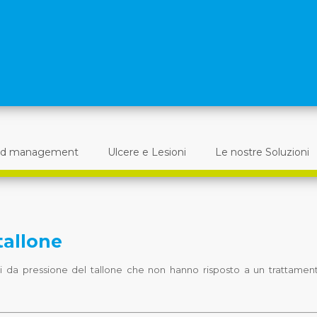
d management
Ulcere e Lesioni
Le nostre Soluzioni
tallone
i da pressione del tallone che non hanno risposto a un trattamen