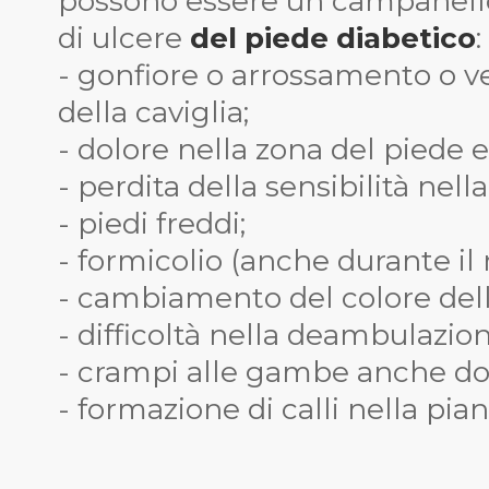
possono essere un campanello
di ulcere
del piede diabetico
:
- gonfiore o arrossamento o v
della caviglia;
- dolore nella zona del piede e 
- perdita della sensibilità nell
- piedi freddi;
- formicolio (anche durante il 
- cambiamento del colore dell
- difficoltà nella deambulazion
- crampi alle gambe anche do
- formazione di calli nella pian