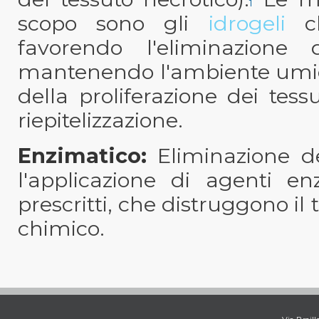
1
scopo sono gli
idrogeli
c
favorendo l'eliminazione 
mantenendo l'ambiente umido
della proliferazione dei tess
riepitelizzazione.
Enzimatico:
Eliminazione dei
l'applicazione di agenti e
prescritti, che distruggono il
chimico.