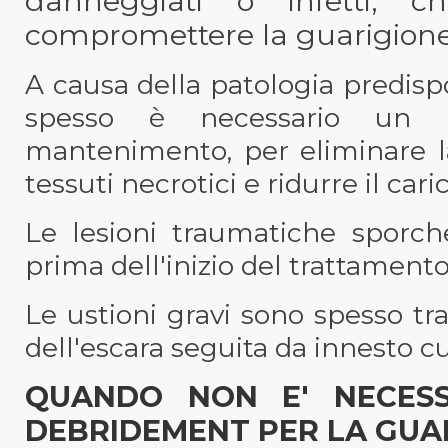
danneggiati o infetti, ch
compromettere la guarigione 
A causa della patologia predisp
spesso è necessario un c
mantenimento, per eliminare la
tessuti necrotici e ridurre il cari
Le lesioni traumatiche sporch
prima dell'inizio del trattamento
Le ustioni gravi sono spesso tr
dell'escara seguita da innesto c
QUANDO NON E' NECESSA
DEBRIDEMENT PER LA GUAR